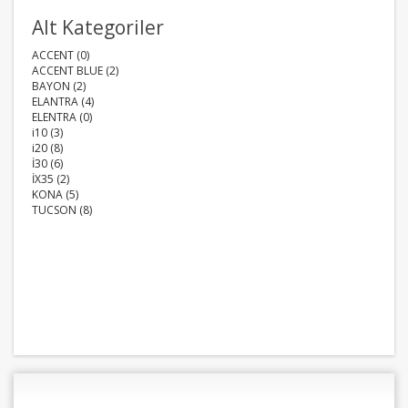
Alt Kategoriler
ACCENT (0)
ACCENT BLUE (2)
BAYON (2)
ELANTRA (4)
ELENTRA (0)
i10 (3)
i20 (8)
İ30 (6)
İX35 (2)
KONA (5)
TUCSON (8)