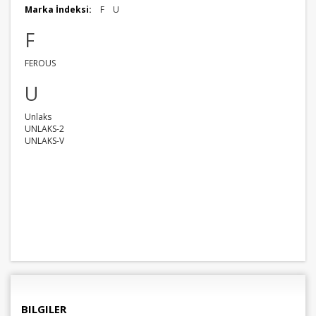
Marka İndeksi:
F
U
F
FEROUS
U
Unlaks
UNLAKS-2
UNLAKS-V
BILGILER